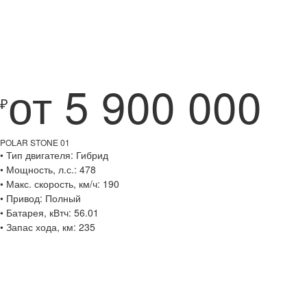
от 5 900 000
₽
POLAR STONE 01
• Тип двигателя: Гибрид
• Мощность, л.с.: 478
• Макс. скорость, км/ч: 190
• Привод: Полный
• Батарея, кВтч: 56.01
• Запас хода, км: 235